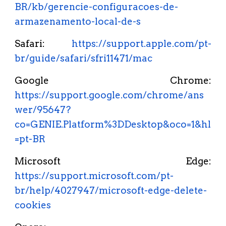
BR/kb/gerencie-configuracoes-de-
armazenamento-local-de-s
Safari:
https://support.apple.com/pt-
br/guide/safari/sfri11471/mac
Google Chrome:
https://support.google.com/chrome/ans
wer/95647?
co=GENIE.Platform%3DDesktop&oco=1&hl
=pt-BR
Microsoft Edge:
https://support.microsoft.com/pt-
br/help/4027947/microsoft-edge-delete-
cookies